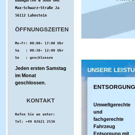
Baumgarten & Sohn OHG

Max-Schwarz-Straße 2a

56112 Lahnstein
ÖFFNUNGSZEITEN
Mo-Fr: 08:00- 17:00 Uhr

Sa   : 08:30- 12:00 Uhr

So   
: geschlossen
Jeden ersten Samstag
UNSERE LEISTU
im Monat
geschlossen.
ENTSORGUN
KONTAKT
Umweltgerechte
und
fachgerechte
Tel: +49 02621 2536
Fahrzeug
Entsorgung mit