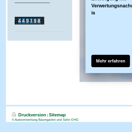
Verwertungsn
ach
is
Mehr erfahren
Druckversion
Sitemap
|
© Autoverwertung Baumgarten und Sohn OHG